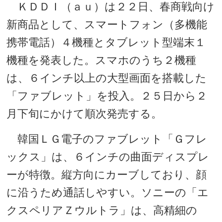
ＫＤＤＩ（ａｕ）は２２日、春商戦向け
新商品として、スマートフォン（多機能
携帯電話）４機種とタブレット型端末１
機種を発表した。スマホのうち２機種
は、６インチ以上の大型画面を搭載した
「ファブレット」を投入。２５日から２
月下旬にかけて順次発売する。
韓国ＬＧ電子のファブレット「Ｇフレ
ックス」は、６インチの曲面ディスプレ
ーが特徴。縦方向にカーブしており、顔
に沿うため通話しやすい。ソニーの「エ
クスペリアＺウルトラ」は、高精細の