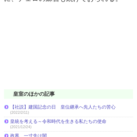
皇室のほかの記事
【社説】建国記念の日 皇位継承へ先人たちの苦心
(2022/2/11)
皇統を考える～令和時代を生きる私たちの使命
(2021/12/24)
政界、一寸先は闇