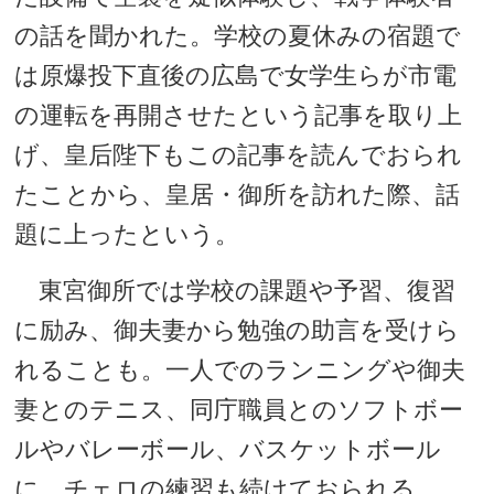
の話を聞かれた。学校の夏休みの宿題で
は原爆投下直後の広島で女学生らが市電
の運転を再開させたという記事を取り上
げ、皇后陛下もこの記事を読んでおられ
たことから、皇居・御所を訪れた際、話
題に上ったという。
東宮御所では学校の課題や予習、復習
に励み、御夫妻から勉強の助言を受けら
れることも。一人でのランニングや御夫
妻とのテニス、同庁職員とのソフトボー
ルやバレーボール、バスケットボール
に、チェロの練習も続けておられる。