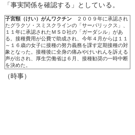
「事実関係を確認する」としている。
子宮頸（けい）がんワクチン
２００９年に承認され
たグラクソ・スミスクラインの「サーバリックス」、
１１年に承認されたＭＳＤ社の「ガーダシル」があ
る。接種費用が公費で助成され、今年４月からは１１
～１６歳の女子に接種の努力義務を課す定期接種の対
象となった。接種後に全身の痛みやけいれんを訴える
声が出され、厚生労働省は６月、接種勧奨の一時中断
を決めた。
（時事）