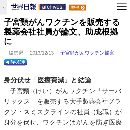
togg
＜
navi
子宮頸がんワクチンを販売する
製薬会社社員が論文、助成根拠
に
編集局 2013/12/13
子宮頸がんワクチン被害
身分伏せ「医療費減」と結論
子宮頸（けい）がんワクチン「サーバ
リックス」を販売する大手製薬会社グラ
クソ・スミスクラインの社員（退職）が
身分を伏せ、ワクチンはがんを防ぎ医療