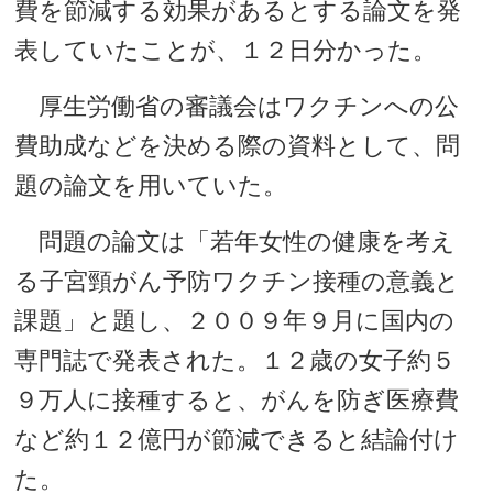
費を節減する効果があるとする論文を発
表していたことが、１２日分かった。
厚生労働省の審議会はワクチンへの公
費助成などを決める際の資料として、問
題の論文を用いていた。
問題の論文は「若年女性の健康を考え
る子宮頸がん予防ワクチン接種の意義と
課題」と題し、２００９年９月に国内の
専門誌で発表された。１２歳の女子約５
９万人に接種すると、がんを防ぎ医療費
など約１２億円が節減できると結論付け
た。