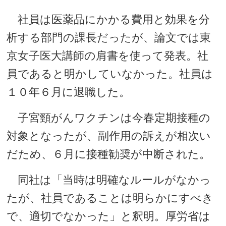
社員は医薬品にかかる費用と効果を分
析する部門の課長だったが、論文では東
京女子医大講師の肩書を使って発表。社
員であると明かしていなかった。社員は
１０年６月に退職した。
子宮頸がんワクチンは今春定期接種の
対象となったが、副作用の訴えが相次い
だため、６月に接種勧奨が中断された。
同社は「当時は明確なルールがなかっ
たが、社員であることは明らかにすべき
で、適切でなかった」と釈明。厚労省は