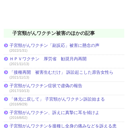
子宮頸がんワクチン被害のほかの記事
子宮頸がんワクチン「副反応」被害に懸念の声
(2022/1/31)
ＨＰＶワクチン 厚労省 勧奨月内再開
(2021/11/13)
「接種再開 被害生むだけ」 訴訟起こした原告女性ら
(2021/11/13)
子宮頸がんワクチン症状で虚偽の報告
(2017/10/13)
「体元に戻して」 子宮頸がんワクチン訴訟始まる
(2016/9/29)
子宮頸がんワクチン、訴えに真摯に耳を傾けよ
(2016/8/02)
子宮頸がんワクチンを接種し全身の痛みなどを訴える患