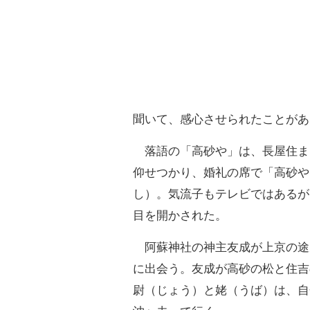
聞いて、感心させられたことがあ
落語の「高砂や」は、長屋住ま
仰せつかり、婚礼の席で「高砂や
し）。気流子もテレビではあるが
目を開かされた。
阿蘇神社の神主友成が上京の途
に出会う。友成が高砂の松と住吉
尉（じょう）と姥（うば）は、自