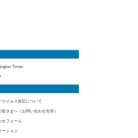
ington Times
o
ナウイルス対応について
の皆さまへ（お問い合わせ先等）
わせフォーム
メーション