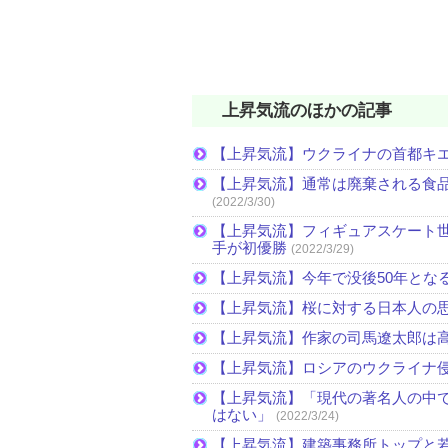
上昇気流のほかの記事
【上昇気流】ウクライナの首都キ
【上昇気流】通常は廃棄される食
(2022/3/30)
【上昇気流】フィギュアスケート
手が初優勝
(2022/3/29)
【上昇気流】今年で没後50年とな
【上昇気流】桜に対する日本人の
【上昇気流】作家の司馬遼太郎は
【上昇気流】ロシアのウクライナ
【上昇気流】「現代の著名人の中
はない」
(2022/3/24)
【上昇気流】建築事務所トップと