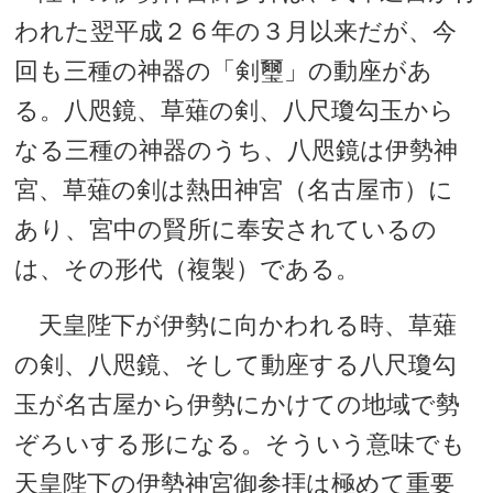
われた翌平成２６年の３月以来だが、今
回も三種の神器の「剣璽」の動座があ
る。八咫鏡、草薙の剣、八尺瓊勾玉から
なる三種の神器のうち、八咫鏡は伊勢神
宮、草薙の剣は熱田神宮（名古屋市）に
あり、宮中の賢所に奉安されているの
は、その形代（複製）である。
天皇陛下が伊勢に向かわれる時、草薙
の剣、八咫鏡、そして動座する八尺瓊勾
玉が名古屋から伊勢にかけての地域で勢
ぞろいする形になる。そういう意味でも
天皇陛下の伊勢神宮御参拝は極めて重要