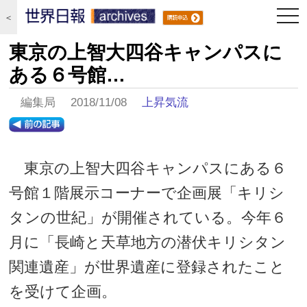
togg
＜
navi
東京の上智大四谷キャンパスに
ある６号館…
編集局 2018/11/08
上昇気流
東京の上智大四谷キャンパスにある６
号館１階展示コーナーで企画展「キリシ
タンの世紀」が開催されている。今年６
月に「長崎と天草地方の潜伏キリシタン
関連遺産」が世界遺産に登録されたこと
を受けて企画。