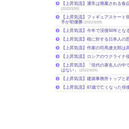
【上昇気流】通常は廃棄される食
(2022/3/30)
【上昇気流】フィギュアスケート
手が初優勝
(2022/3/29)
【上昇気流】今年で没後50年とな
【上昇気流】桜に対する日本人の
【上昇気流】作家の司馬遼太郎は
【上昇気流】ロシアのウクライナ
【上昇気流】「現代の著名人の中
はない」
(2022/3/24)
【上昇気流】建築事務所トップと
【上昇気流】87歳で亡くなった俳