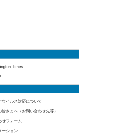
ington Times
o
ナウイルス対応について
の皆さまへ（お問い合わせ先等）
わせフォーム
メーション