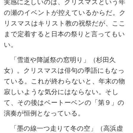
実感に乏しいのは、クリスマスという年
の瀬のイベントが控えているからだ。ク
リスマスはキリスト教の祝祭だが、ここ
まで定着すると日本の祭りと言ってもい
い。
「雪道や降誕祭の窓明り」（杉田久
女）。クリスマスは俳句の季語にもなっ
ている。これが終わらないと、年末の物
寂しいような気分にはならない。そし
て、その後はベートーベンの「第９」の
演奏が恒例となっている。
「墨の線一つ走りて冬の空」（高浜虚