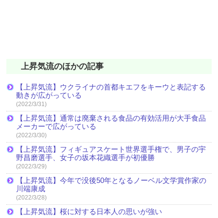
上昇気流のほかの記事
【上昇気流】ウクライナの首都キエフをキーウと表記する
動きが広がっている
(2022/3/31)
【上昇気流】通常は廃棄される食品の有効活用が大手食品
メーカーで広がっている
(2022/3/30)
【上昇気流】フィギュアスケート世界選手権で、男子の宇
野昌磨選手、女子の坂本花織選手が初優勝
(2022/3/29)
【上昇気流】今年で没後50年となるノーベル文学賞作家の
川端康成
(2022/3/28)
【上昇気流】桜に対する日本人の思いが強い