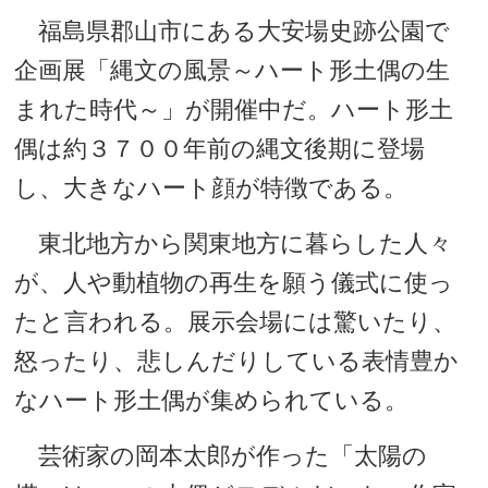
福島県郡山市にある大安場史跡公園で
企画展「縄文の風景～ハート形土偶の生
まれた時代～」が開催中だ。ハート形土
偶は約３７００年前の縄文後期に登場
し、大きなハート顔が特徴である。
東北地方から関東地方に暮らした人々
が、人や動植物の再生を願う儀式に使っ
たと言われる。展示会場には驚いたり、
怒ったり、悲しんだりしている表情豊か
なハート形土偶が集められている。
芸術家の岡本太郎が作った「太陽の