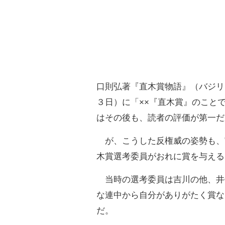
口則弘著『直木賞物語』（バジリ
３日）に「××『直木賞』のこと
はその後も、読者の評価が第一だ
が、こうした反権威の姿勢も、
木賞選考委員がおれに賞を与える
当時の選考委員は吉川の他、井
な連中から自分がありがたく賞な
だ。