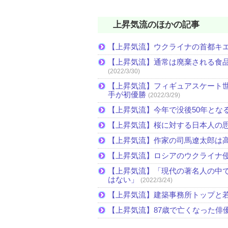
上昇気流のほかの記事
【上昇気流】ウクライナの首都キ
【上昇気流】通常は廃棄される食
(2022/3/30)
【上昇気流】フィギュアスケート
手が初優勝
(2022/3/29)
【上昇気流】今年で没後50年とな
【上昇気流】桜に対する日本人の
【上昇気流】作家の司馬遼太郎は
【上昇気流】ロシアのウクライナ
【上昇気流】「現代の著名人の中
はない」
(2022/3/24)
【上昇気流】建築事務所トップと
【上昇気流】87歳で亡くなった俳