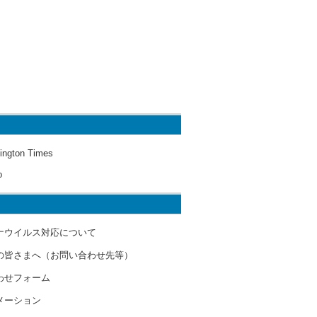
ington Times
o
ナウイルス対応について
の皆さまへ（お問い合わせ先等）
わせフォーム
メーション