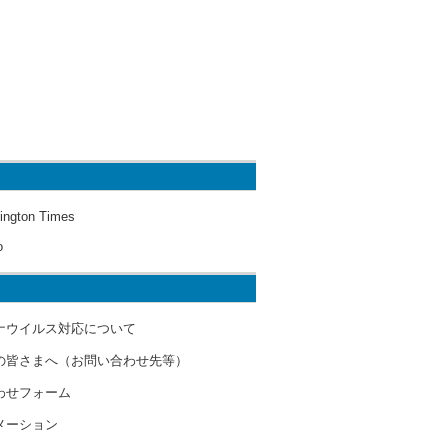
ington Times
o
ナウイルス対応について
の皆さまへ（お問い合わせ先等）
わせフォーム
メーション