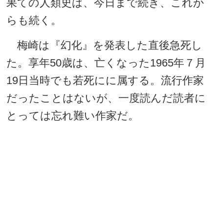
果ての人類史は、今日まで続き、これか
らも続く。
梅崎は『幻化』を発表した直後急死し
た。享年50歳は、亡くなった1965年７月
19日当時でも若死にに属する。流行作家
だったことはないが、一度読んだ読者に
とっては忘れ難い作家だ。