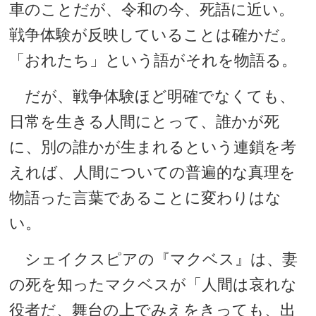
車のことだが、令和の今、死語に近い。
戦争体験が反映していることは確かだ。
「おれたち」という語がそれを物語る。
だが、戦争体験ほど明確でなくても、
日常を生きる人間にとって、誰かが死
に、別の誰かが生まれるという連鎖を考
えれば、人間についての普遍的な真理を
物語った言葉であることに変わりはな
い。
シェイクスピアの『マクベス』は、妻
の死を知ったマクベスが「人間は哀れな
役者だ、舞台の上でみえをきっても、出