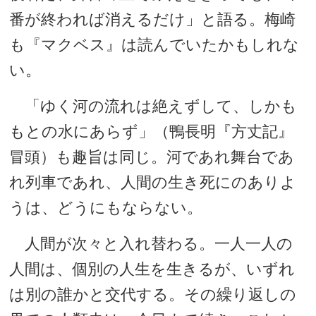
番が終われば消えるだけ」と語る。梅崎
も『マクベス』は読んでいたかもしれな
い。
「ゆく河の流れは絶えずして、しかも
もとの水にあらず」（鴨長明『方丈記』
冒頭）も趣旨は同じ。河であれ舞台であ
れ列車であれ、人間の生き死にのありよ
うは、どうにもならない。
人間が次々と入れ替わる。一人一人の
人間は、個別の人生を生きるが、いずれ
は別の誰かと交代する。その繰り返しの