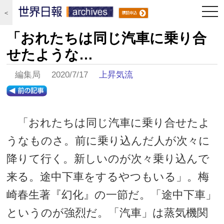
togg
＜
navi
「おれたちは同じ汽車に乗り合
せたような…
編集局 2020/7/17
上昇気流
「おれたちは同じ汽車に乗り合せたよ
うなものさ。前に乗り込んだ人が次々に
降りて行く。新しいのが次々乗り込んで
来る。途中下車をするやつもいる」。梅
崎春生著『幻化』の一節だ。「途中下車」
というのが強烈だ。「汽車」は蒸気機関