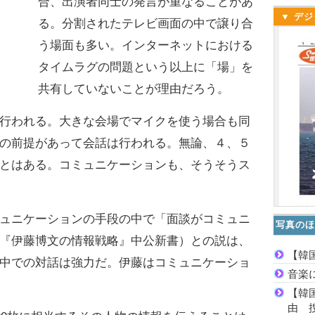
合、出演者同士の発言が重なることがあ
▼ デジ
る。分割されたテレビ画面の中で譲り合
う場面も多い。インターネットにおける
タイムラグの問題という以上に「場」を
共有していないことが理由だろう。
行われる。大きな会場でマイクを使う場合も同
の前提があって会話は行われる。無論、４、５
とはある。コミュニケーションも、そうそうス
ュニケーションの手段の中で「面談がコミュニ
写真のほ
『伊藤博文の情報戦略』中公新書）との説は、
【韓
中での対話は強力だ。伊藤はコミュニケーショ
音楽
【韓
由 