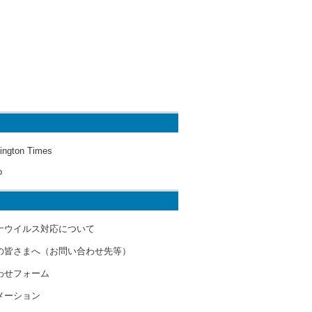
ington Times
o
ナウイルス対応について
の皆さまへ（お問い合わせ先等）
わせフォーム
メーション