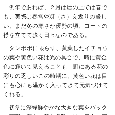
例年であれば、２月は暦の上では春で
も、実際は春雪や冴（さ）え返りの厳し
い、まだ冬の寒さが優勢の頃。コートの
襟を立てて歩く日々なのである。
タンポポに限らず、黄葉したイチョウ
の葉や黄色い花は光の具合で、時に黄金
色に輝いて見えることも。野にある花の
彩りの乏しいこの時期に、黄色い花は目
にも心にも温かく入ってきて元気づけて
くれる。
初冬に深緑鮮やかな大きな葉をバック