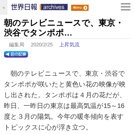
togg
＜
navi
朝のテレビニュースで、東京・
渋谷でタンポポ…
編集局 2020/2/25
上昇気流
朝のテレビニュースで、東京・渋谷で
タンポポが咲いたと黄色い花の映像が映
し出された。タンポポは４月の花だが、
昨日、一昨日の東京は最高気温が15～16
度と３月の陽気。今年の暖冬傾向を表す
トピックスに心が浮き立つ。