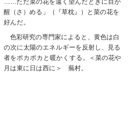
……ただ菜の花を遠く望んだときに目が
醒（さ）める」（『草枕』）と菜の花を
好んだ。
色彩研究の専門家によると、黄色は白
の次に太陽のエネルギーを反射し、見る
者をポカポカと暖かくする。＜菜の花や
月は東に日は西に＞ 蕪村。