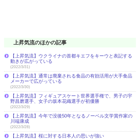
上昇気流のほかの記事
【上昇気流】ウクライナの首都キエフをキーウと表記する
動きが広がっている
(2022/3/31)
【上昇気流】通常は廃棄される食品の有効活用が大手食品
メーカーで広がっている
(2022/3/30)
【上昇気流】フィギュアスケート世界選手権で、男子の宇
野昌磨選手、女子の坂本花織選手が初優勝
(2022/3/29)
【上昇気流】今年で没後50年となるノーベル文学賞作家の
川端康成
(2022/3/28)
【上昇気流】桜に対する日本人の思いが強い