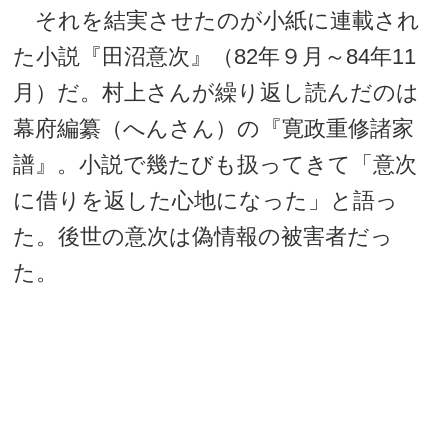
それを結実させたのが小紙に連載され
た小説『田沼意次』（82年９月～84年11
月）だ。村上さんが繰り返し読んだのは
幕府編纂（へんさん）の『寛政重修諸家
譜』。小説で幾たびも扱ってきて「意次
に借りを返した心地になった」と語っ
た。後世の意次は偽情報の被害者だっ
た。