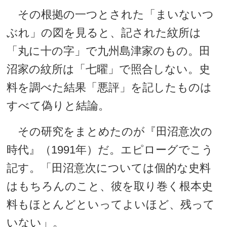
その根拠の一つとされた「まいないつ
ぶれ」の図を見ると、記された紋所は
「丸に十の字」で九州島津家のもの。田
沼家の紋所は「七曜」で照合しない。史
料を調べた結果「悪評」を記したものは
すべて偽りと結論。
その研究をまとめたのが『田沼意次の
時代』（1991年）だ。エピローグでこう
記す。「田沼意次については個的な史料
はもちろんのこと、彼を取り巻く根本史
料もほとんどといってよいほど、残って
いない」。