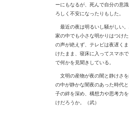
ーにもなるが、死んで自分の意識
ろしく不安になったりもした。
最近の夜は明るいし騒がしい。
家の中でも小さな明かりはつけた
の声が絶えず、テレビは夜遅くま
けたまま、寝床に入ってスマホで
で何かを見聞きしている。
文明の産物が夜の闇と静けさを
の中が静かな闇夜のあった時代と
子の絆を深め、構想力や思考力を
けだろうか。（武）