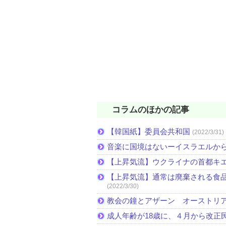
コラムのほかの記事
【韓国紙】委員会共和国
(2022/3/31)
音楽に国境はないーイスラエルか
【上昇気流】ウクライナの首都キ
【上昇気流】通常は廃棄される食
(2022/3/30)
教会の鐘とアザーン オーストリ
成人年齢が18歳に、４月から改正