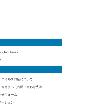
ington Times
o
ナウイルス対応について
の皆さまへ（お問い合わせ先等）
わせフォーム
メーション