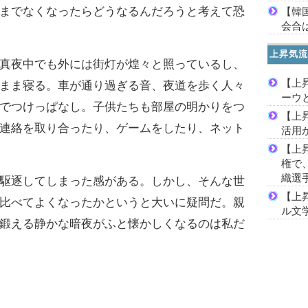
までなくなったらどうなるんだろうと考えて恐
【韓
会合は
上昇気流
真夜中でも外には街灯が煌々と照っているし、
【上
まま寝る。車が通り過ぎる音、夜道を歩く人々
ーウ
でつけっぱなし。子供たちも部屋の明かりをつ
【上
連絡を取り合ったり、ゲームをしたり、ネット
活用
【上
権で
織選
駆逐してしまった感がある。しかし、そんな世
【上
比べてよくなったかというと大いに疑問だ。親
ル文
鍛える静かな暗夜がふと懐かしくなるのは私だ