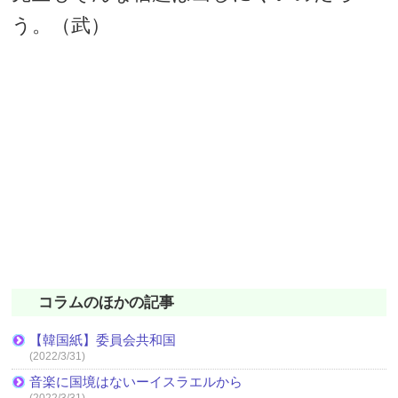
う。（武）
コラムのほかの記事
【韓国紙】委員会共和国
(2022/3/31)
音楽に国境はないーイスラエルから
(2022/3/31)