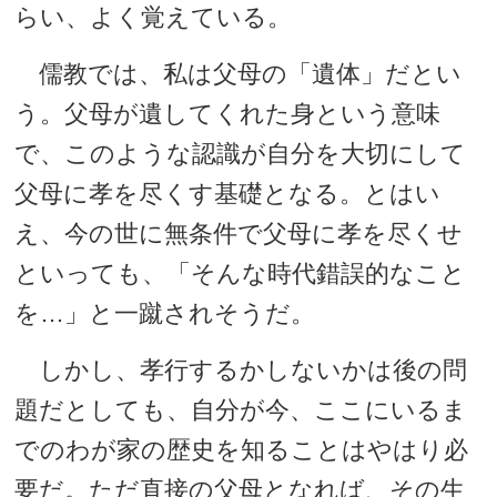
らい、よく覚えている。
儒教では、私は父母の「遺体」だとい
う。父母が遺してくれた身という意味
で、このような認識が自分を大切にして
父母に孝を尽くす基礎となる。とはい
え、今の世に無条件で父母に孝を尽くせ
といっても、「そんな時代錯誤的なこと
を…」と一蹴されそうだ。
しかし、孝行するかしないかは後の問
題だとしても、自分が今、ここにいるま
でのわが家の歴史を知ることはやはり必
要だ。ただ直接の父母となれば、その生