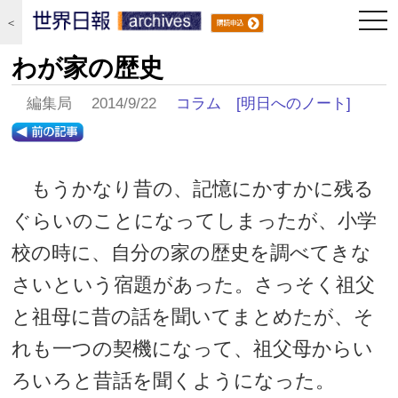
togg
＜
navi
わが家の歴史
編集局 2014/9/22
コラム
[明日へのノート]
もうかなり昔の、記憶にかすかに残る
ぐらいのことになってしまったが、小学
校の時に、自分の家の歴史を調べてきな
さいという宿題があった。さっそく祖父
と祖母に昔の話を聞いてまとめたが、そ
れも一つの契機になって、祖父母からい
ろいろと昔話を聞くようになった。