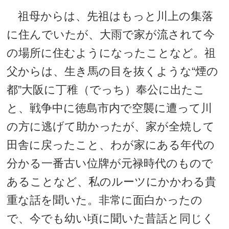
祖母からは、先祖はもっと川上の集落
に住んでいたが、大雨で家が流されて今
の場所に住むようになったことなど。祖
父からは、生き馬の目を抜くような“煙の
都”大阪に丁稚（でっち）奉公に出たこ
と、戦争中に徳島市内で空襲に遭って川
の方に逃げて助かったが、家が全焼して
田舎に戻ったこと、わが家にある年代の
分かる一番古い位牌が元禄時代のもので
あることなど、私のルーツにかかわる貴
重な話を聞いた。非常に面白かったの
で、今でも幼い頃に聞いた昔話と同じく