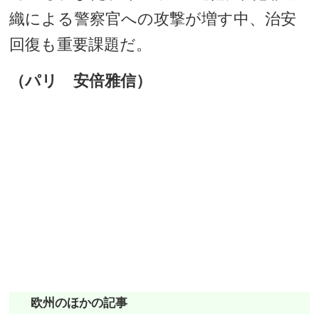
織による警察官への攻撃が増す中、治安
回復も重要課題だ。
（パリ 安倍雅信）
欧州のほかの記事