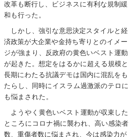
改革も断行し、ビジネスに有利な規制緩
和も行った。
しかし、強引な意思決定スタイルと経
済政策が大企業や金持ち寄りとのイメー
ジが強まり、反政府の黄色いベスト運動
が起きた。想定をはるかに超える規模と
長期にわたる抗議デモは国内に混乱をも
たらし、同時にイスラム過激派のテロに
も悩まされた。
ようやく黄色いベスト運動が収束した
ところにコロナ禍に襲われ、高い感染者
数、重傷者数に悩まされ、今は感染力が