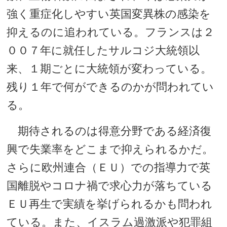
強く重症化しやすい英国変異株の感染を
抑えるのに追われている。フランスは２
００７年に就任したサルコジ大統領以
来、１期ごとに大統領が変わっている。
残り１年で何ができるのかが問われてい
る。
期待されるのは得意分野である経済復
興で失業率をどこまで抑えられるかだ。
さらに欧州連合（ＥＵ）での指導力で英
国離脱やコロナ禍で求心力が落ちている
ＥＵ再生で実績を挙げられるかも問われ
ている。また、イスラム過激派や犯罪組