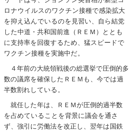
ロナウイルスのワクチン接種で感染拡大
を抑え込んでいるのを見習い、自ら結党
した中道・共和国前進（ＲＥＭ）ととも
に支持率を回復するため、猛スピードで
ワクチン接種を実施中だ。
４年前の大統領戦後の総選挙で圧倒的多
数の議席を確保したＲＥＭも、今では過
半数割れしている。
就任した年は、ＲＥＭが圧倒的過半数
を占めていることを背景に議会を通さ
ず、強引に労働法を改正し、翌年は国鉄