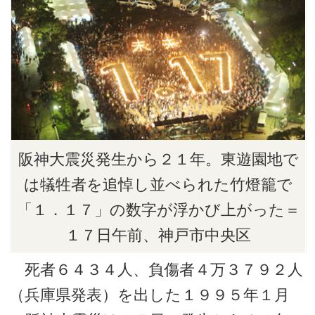
阪神大震災発生から２１年。東遊園地で
は犠牲者を追悼し並べられた竹燈籠で
「１．１７」の数字が浮かび上がった＝
１７日午前、神戸市中央区
死者６４３４人、負傷者４万３７９２人
（兵庫県発表）を出した１９９５年１月