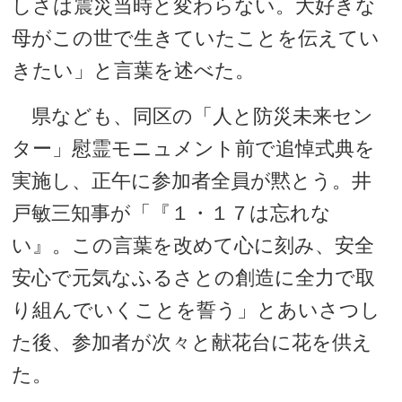
しさは震災当時と変わらない。大好きな
母がこの世で生きていたことを伝えてい
きたい」と言葉を述べた。
県なども、同区の「人と防災未来セン
ター」慰霊モニュメント前で追悼式典を
実施し、正午に参加者全員が黙とう。井
戸敏三知事が「『１・１７は忘れな
い』。この言葉を改めて心に刻み、安全
安心で元気なふるさとの創造に全力で取
り組んでいくことを誓う」とあいさつし
た後、参加者が次々と献花台に花を供え
た。