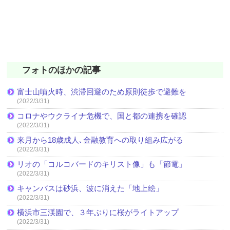
フォトのほかの記事
富士山噴火時、渋滞回避のため原則徒歩で避難を
(2022/3/31)
コロナやウクライナ危機で、国と都の連携を確認
(2022/3/31)
来月から18歳成人､金融教育への取り組み広がる
(2022/3/31)
リオの「コルコバードのキリスト像」も「節電」
(2022/3/31)
キャンバスは砂浜、波に消えた「地上絵」
(2022/3/31)
横浜市三渓園で、３年ぶりに桜がライトアップ
(2022/3/31)