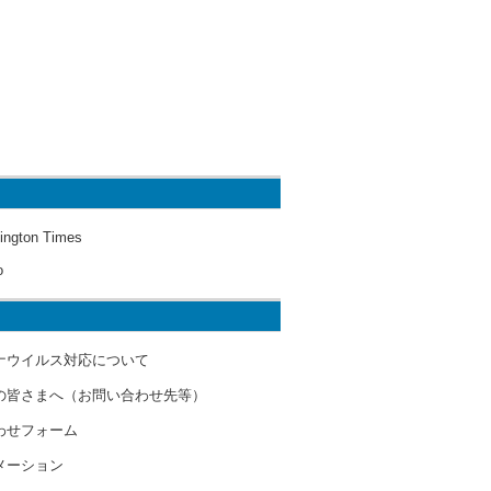
ington Times
o
ナウイルス対応について
の皆さまへ（お問い合わせ先等）
わせフォーム
メーション