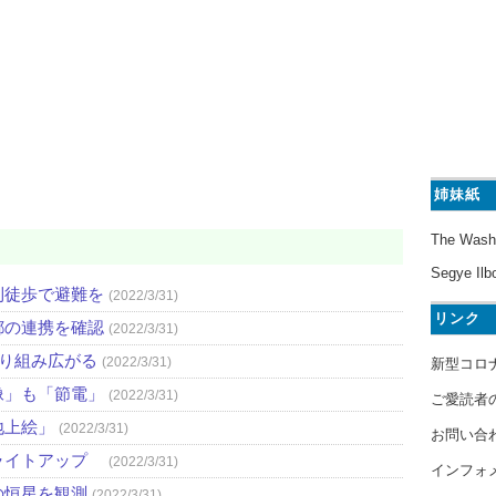
姉妹紙
The Wash
Segye Ilb
則徒歩で避難を
(2022/3/31)
リンク
都の連携を確認
(2022/3/31)
取り組み広がる
(2022/3/31)
新型コロ
像」も「節電」
(2022/3/31)
ご愛読者
地上絵」
(2022/3/31)
お問い合
ライトアップ
(2022/3/31)
インフォ
の恒星を観測
(2022/3/31)