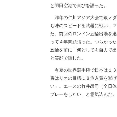
と羽田空港で喜びを語った。
昨年の仁川アジア大会で銀メダ
ち味のスピードを武器に戦い、２
た。前回のロンドン五輪出場を逃
って４年間頑張った。つらかった
五輪を前に「何としても自力で出
と笑顔で話した。
今夏の世界選手権で日本は１３
将はリオの目標に８位入賞を挙げ
い」。エースの竹井昂司（全日体
プレーをしたい」と意気込んだ。