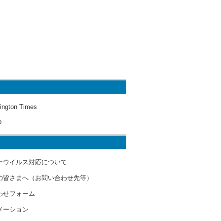
ington Times
o
ナウイルス対応について
の皆さまへ（お問い合わせ先等）
わせフォーム
メーション