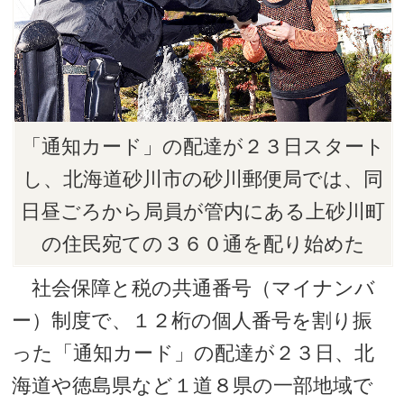
「通知カード」の配達が２３日スタート
し、北海道砂川市の砂川郵便局では、同
日昼ごろから局員が管内にある上砂川町
の住民宛ての３６０通を配り始めた
社会保障と税の共通番号（マイナンバ
ー）制度で、１２桁の個人番号を割り振
った「通知カード」の配達が２３日、北
海道や徳島県など１道８県の一部地域で