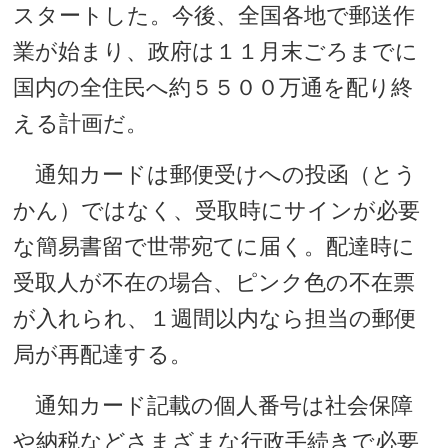
スタートした。今後、全国各地で郵送作
業が始まり、政府は１１月末ごろまでに
国内の全住民へ約５５００万通を配り終
える計画だ。
通知カードは郵便受けへの投函（とう
かん）ではなく、受取時にサインが必要
な簡易書留で世帯宛てに届く。配達時に
受取人が不在の場合、ピンク色の不在票
が入れられ、１週間以内なら担当の郵便
局が再配達する。
通知カード記載の個人番号は社会保障
や納税などさまざまな行政手続きで必要