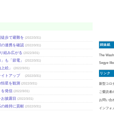
則徒歩で避難を
(2022/3/31)
都の連携を確認
姉妹紙
(2022/3/31)
取り組み広がる
(2022/3/31)
The Wash
像」も「節電」
(2022/3/31)
Segye Ilb
地上絵」
(2022/3/31)
リンク
ライトアップ
(2022/3/31)
の恒星を観測
新型コロ
(2022/3/31)
」を発信
(2022/3/31)
ご愛読者
をお披露目
(2022/3/31)
お問い合
系の維持に貢献
(2022/3/31)
インフォ