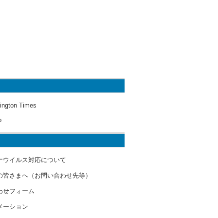
ington Times
o
ナウイルス対応について
の皆さまへ（お問い合わせ先等）
わせフォーム
メーション