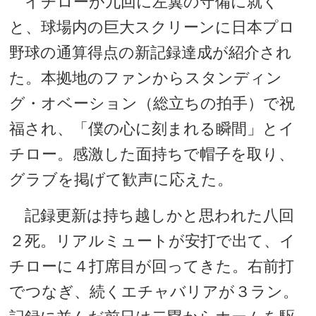
イチローが九回に左翼の守備に就く
と、球場内の巨大スクリーンに日本プロ
野球の通算得点の新記録達成が紹介され
た。本拠地のファンからスタンディン
グ・オベーション（総立ちの拍手）で祝
福され、「僕の心に刻まれる瞬間」とイ
チロー。感激した面持ちで帽子を取り、
グラブを掲げて歓声に応えた。
記録更新は持ち越しかと思われた八回
２死。リアルミュートが安打で出て、イ
チローに４打席目が回ってきた。右前打
でつなぎ、続くエチャバリアが３ラン。