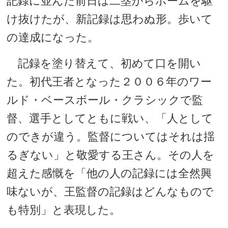
記録に並んだ前日は二塁からホームを駆
け抜けたが、新記録は思わぬ形。歩いて
の達成になった。
記録を塗り替えて、初めて口を開い
た。初代王者となった２００６年のワー
ルド・ベースボール・クラシックで監
督、選手としてともに戦い、「人として
のできが違う。監督についてはそれは揺
るぎない」と敬愛する王さん。その人を
超えた感慨を「他の人の記録には全然興
味ないが、王監督の記録はどんなもので
も特別」と表現した。