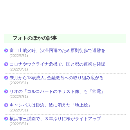
フォトのほかの記事
富士山噴火時、渋滞回避のため原則徒歩で避難を
(2022/3/31)
コロナやウクライナ危機で、国と都の連携を確認
(2022/3/31)
来月から18歳成人､金融教育への取り組み広がる
(2022/3/31)
リオの「コルコバードのキリスト像」も「節電」
(2022/3/31)
キャンバスは砂浜、波に消えた「地上絵」
(2022/3/31)
横浜市三渓園で、３年ぶりに桜がライトアップ
(2022/3/31)