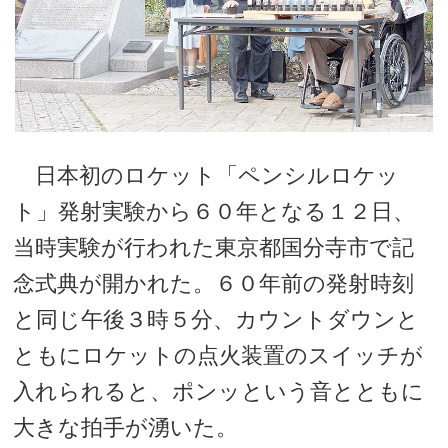
日本初のロケット「ペンシルロケッ
ト」発射実験から６０年となる１２日、
当時実験が行われた東京都国分寺市で記
念式典が開かれた。６０年前の発射時刻
と同じ午後３時５分、カウントダウンと
ともにロケットの点火装置のスイッチが
入れられると、ポンッという音とともに
大きな拍手が湧いた。