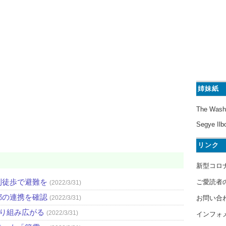
姉妹紙
The Wash
Segye Ilb
リンク
新型コロ
則徒歩で避難を
ご愛読者
(2022/3/31)
都の連携を確認
お問い合
(2022/3/31)
取り組み広がる
(2022/3/31)
インフォ