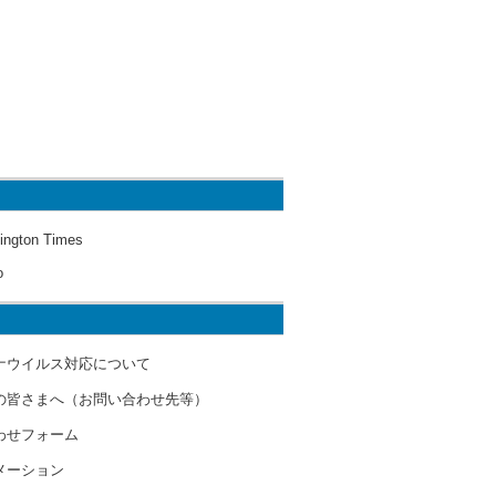
ington Times
o
ナウイルス対応について
の皆さまへ（お問い合わせ先等）
わせフォーム
メーション