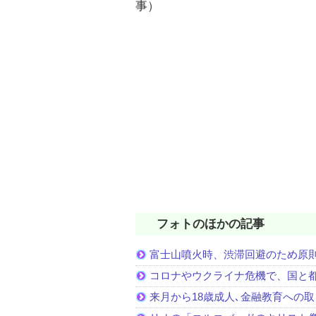
事）
フォトのほかの記事
富士山噴火時、渋滞回避のため原
コロナやウクライナ危機で、国と
来月から18歳成人､金融教育への