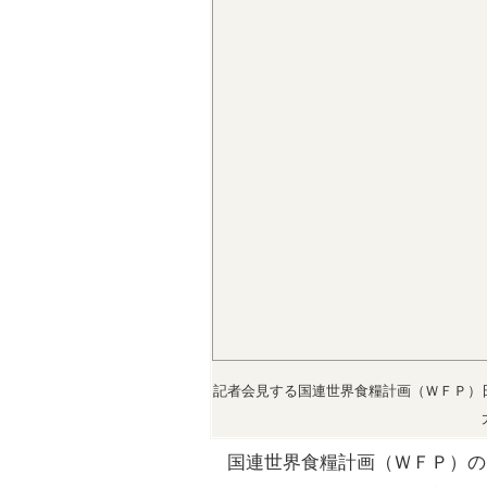
記者会見する国連世界食糧計画（ＷＦＰ）
国連世界食糧計画（ＷＦＰ）の日