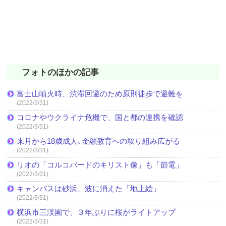
フォトのほかの記事
富士山噴火時、渋滞回避のため原則徒歩で避難を
(2022/3/31)
コロナやウクライナ危機で、国と都の連携を確認
(2022/3/31)
来月から18歳成人､金融教育への取り組み広がる
(2022/3/31)
リオの「コルコバードのキリスト像」も「節電」
(2022/3/31)
キャンバスは砂浜、波に消えた「地上絵」
(2022/3/31)
横浜市三渓園で、３年ぶりに桜がライトアップ
(2022/3/31)