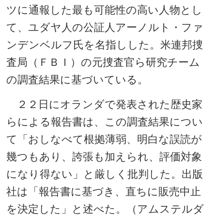
ツに通報した最も可能性の高い人物とし
て、ユダヤ人の公証人アーノルト・ファ
ンデンベルフ氏を名指しした。米連邦捜
査局（ＦＢＩ）の元捜査官ら研究チーム
の調査結果に基づいている。
２２日にオランダで発表された歴史家
らによる報告書は、この調査結果につい
て「おしなべて根拠薄弱、明白な誤読が
幾つもあり、誇張も加えられ、評価対象
になり得ない」と厳しく批判した。出版
社は「報告書に基づき、直ちに販売中止
を決定した」と述べた。（アムステルダ