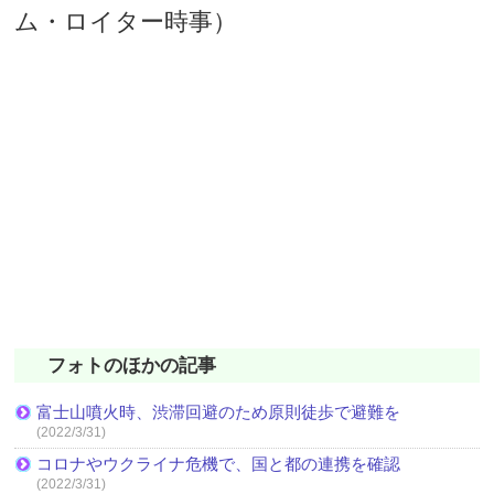
ム・ロイター時事）
フォトのほかの記事
富士山噴火時、渋滞回避のため原則徒歩で避難を
(2022/3/31)
コロナやウクライナ危機で、国と都の連携を確認
(2022/3/31)