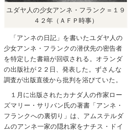
ユダヤ人の少女アンネ・フランク＝１９
４２年（ＡＦＰ時事）
「アンネの日記」を書いたユダヤ人の
少女アンネ・フランクの潜伏先の密告者
を特定した書籍が回収される。オランダ
の出版社が２２日、発表した。ずさんな
調査が出版直後から批判を浴びていた。
１月に出版されたカナダ人の作家ロー
ズマリー・サリバン氏の著書「アンネ・
フランクへの裏切り」は、アムステルダ
ムのアンネ一家の隠れ家をナチス・ドイ