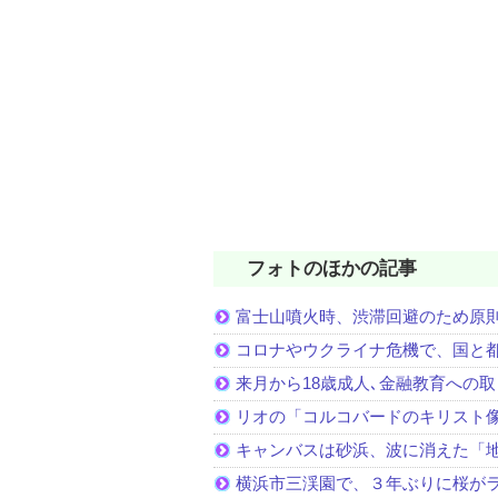
フォトのほかの記事
富士山噴火時、渋滞回避のため原
コロナやウクライナ危機で、国と
来月から18歳成人､金融教育への
リオの「コルコバードのキリスト
キャンバスは砂浜、波に消えた「
横浜市三渓園で、３年ぶりに桜が