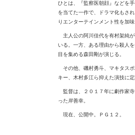
ひとは、『監察医朝顔』などを手
を当てた一作で、ドラマ化もされ
りエンターテインメント性を加味
主人公の阿川佳代を有村架純が
いる。一方、ある理由から殺人を
目を集める森田剛が演じる。
その他、磯村勇斗、マキタスポ
キー、木村多江ら抑えた演技に定
監督は、２０１７年に劇作家寺
った岸善幸。
現在、公開中。ＰＧ１２。