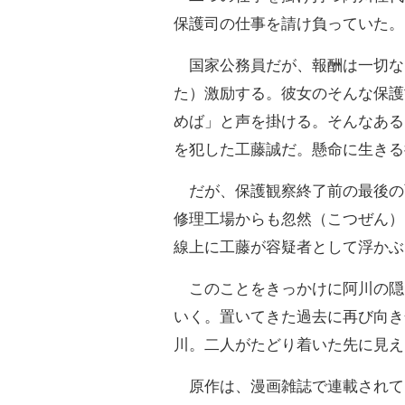
保護司の仕事を請け負っていた。
国家公務員だが、報酬は一切な
た）激励する。彼女のそんな保護
めば」と声を掛ける。そんなある
を犯した工藤誠だ。懸命に生きる
だが、保護観察終了前の最後の
修理工場からも忽然（こつぜん）
線上に工藤が容疑者として浮かぶ
このことをきっかけに阿川の隠
いく。置いてきた過去に再び向き
川。二人がたどり着いた先に見え
原作は、漫画雑誌で連載されて