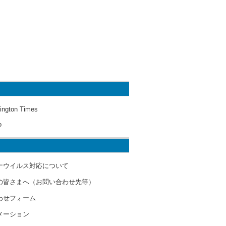
ington Times
o
ナウイルス対応について
の皆さまへ（お問い合わせ先等）
わせフォーム
メーション