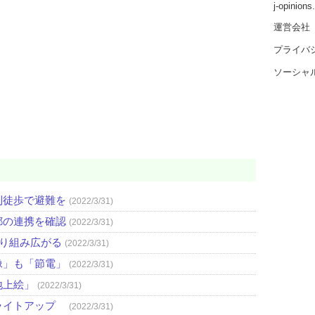
j-opinion
運営会社
プライバ
ソーシャ
則徒歩で避難を
(2022/3/31)
都の連携を確認
(2022/3/31)
取り組み広がる
(2022/3/31)
像」も「節電」
(2022/3/31)
地上絵」
(2022/3/31)
ライトアップ
(2022/3/31)