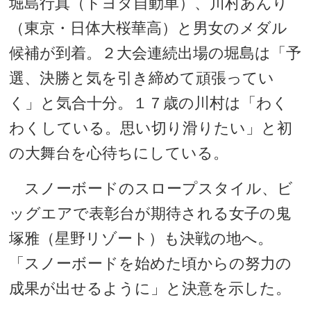
堀島行真（トヨタ自動車）、川村あんり
（東京・日体大桜華高）と男女のメダル
候補が到着。２大会連続出場の堀島は「予
選、決勝と気を引き締めて頑張ってい
く」と気合十分。１７歳の川村は「わく
わくしている。思い切り滑りたい」と初
の大舞台を心待ちにしている。
スノーボードのスロープスタイル、ビ
ッグエアで表彰台が期待される女子の鬼
塚雅（星野リゾート）も決戦の地へ。
「スノーボードを始めた頃からの努力の
成果が出せるように」と決意を示した。