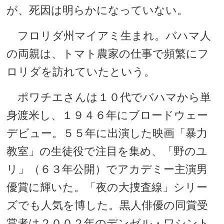
が、死因は明らかになっていない。
フロリダ州マイアミ生まれ。バハマ人
の両親は、トマト農家の仕事で頻繁にフ
ロリダを訪れていたという。
ポワチエさんは１０代でバハマから単
身渡米し、１９４６年にブロードウェー
デビュー。５５年に出演した映画「暴力
教室」の生徒役で注目を集め、「野のユ
リ」（６３年公開）でアカデミー主演男
優賞に輝いた。「夜の大捜査線」シリー
ズでも人気を博した。黒人俳優の同賞受
賞者は２００２年のデンゼル・ワシント