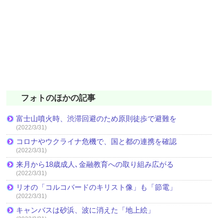
フォトのほかの記事
富士山噴火時、渋滞回避のため原則徒歩で避難を
(2022/3/31)
コロナやウクライナ危機で、国と都の連携を確認
(2022/3/31)
来月から18歳成人､金融教育への取り組み広がる
(2022/3/31)
リオの「コルコバードのキリスト像」も「節電」
(2022/3/31)
キャンバスは砂浜、波に消えた「地上絵」