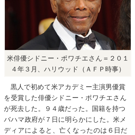
米俳優シドニー・ポワチエさん＝２０１
４年３月、ハリウッド（ＡＦＰ時事）
黒人で初めて米アカデミー主演男優賞
を受賞した俳優シドニー・ポワチエさん
が死去した。９４歳だった。国籍を持つ
バハマ政府が７日に明らかにした。米メ
ディアによると、亡くなったのは６日だ