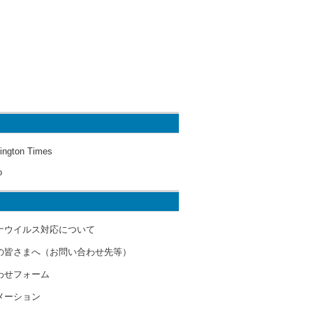
ington Times
o
ナウイルス対応について
の皆さまへ（お問い合わせ先等）
わせフォーム
メーション