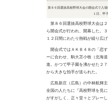
第８６回選抜高校野球大会の開会式で入場
１日、甲
第８６回選抜高校野球大会は２
ら開会式が行われ、開幕した。３
１２日間にわたり熱戦が繰り広げ
開会式ではＡＫＢ４８の「恋す
ーに合わせ、駒大苫小牧（北海道
進。かつて甲子園を沸かせた２７
から大きな拍手が送られた。
広島新庄（広島）の中林航輝主
全国の人たちに『高校野球を見に
がすがしく、正々堂々とプレーし