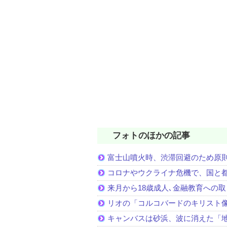
フォトのほかの記事
富士山噴火時、渋滞回避のため原
コロナやウクライナ危機で、国と
来月から18歳成人､金融教育への
リオの「コルコバードのキリスト
キャンバスは砂浜、波に消えた「