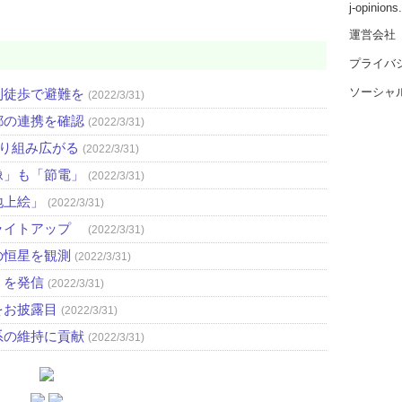
j-opinion
運営会社
プライバ
ソーシャ
則徒歩で避難を
(2022/3/31)
都の連携を確認
(2022/3/31)
取り組み広がる
(2022/3/31)
像」も「節電」
(2022/3/31)
地上絵」
(2022/3/31)
ライトアップ
(2022/3/31)
の恒星を観測
(2022/3/31)
」を発信
(2022/3/31)
をお披露目
(2022/3/31)
系の維持に貢献
(2022/3/31)