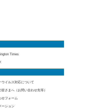
ington Times
o
ナウイルス対応について
の皆さまへ（お問い合わせ先等）
わせフォーム
メーション