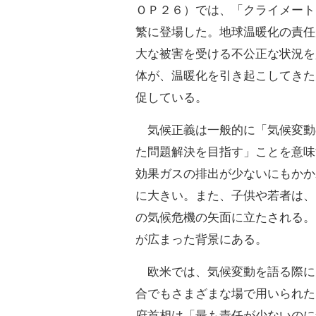
ＯＰ２６）では、「クライメート
繁に登場した。地球温暖化の責任
大な被害を受ける不公正な状況を
体が、温暖化を引き起こしてきた
促している。
気候正義は一般的に「気候変動
た問題解決を目指す」ことを意味
効果ガスの排出が少ないにもかか
に大きい。また、子供や若者は、
の気候危機の矢面に立たされる。
が広まった背景にある。
欧米では、気候変動を語る際に
合でもさまざまな場で用いられた
府首相は「最も責任が少ないのに