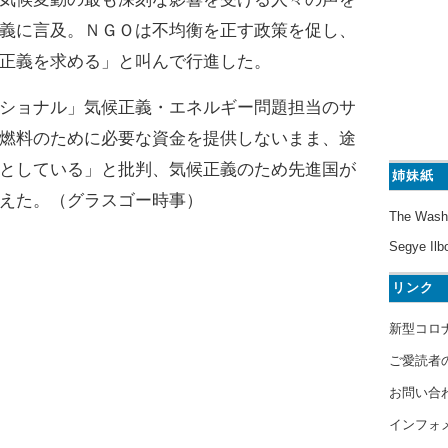
義に言及。ＮＧＯは不均衡を正す政策を促し、
正義を求める」と叫んで行進した。
ショナル」気候正義・エネルギー問題担当のサ
燃料のために必要な資金を提供しないまま、途
としている」と批判、気候正義のため先進国が
姉妹紙
えた。（グラスゴー時事）
The Wash
Segye Ilb
リンク
新型コロ
ご愛読者
お問い合
インフォ