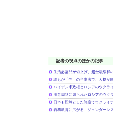
記者の視点のほかの記事
生活必需品が値上げ、超金融緩和
誰もが「性」の当事者で、人格が
バイデン米政権とロシアのウクラ
用意周到に図られたロシアのウク
日本も毅然とした態度でウクライ
義務教育に広がる「ジェンダーレ