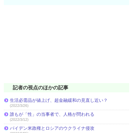
記者の視点のほかの記事
生活必需品が値上げ、超金融緩和の見直し近い？
(2022/3/26)
誰もが「性」の当事者で、人格が問われる
(2022/3/12)
バイデン米政権とロシアのウクライナ侵攻