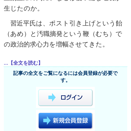
生じたのか。
習近平氏は、ポスト引き上げという飴
（あめ）と汚職摘発という鞭（むち）で
の政治的求心力を増幅させてきた。
...【全文を読む】
記事の全文をご覧になるには会員登録が必要で
す。