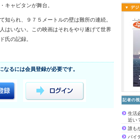
・キャピタンが舞台。
▼ デジ
て知られ、９７５メートルの壁は難所の連続。
人はいない。この映画はそれをやり遂げて世界
ド氏の記録。
になるには会員登録が必要です。
記者の視
生活
近い
誰も
バイ