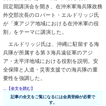
回定期講演会を開き、在沖米軍海兵隊政務
外交部次長のロバート・エルドリッジ氏
が「東アジア地域における在沖米軍の役
割」をテーマに講演した。
エルドリッジ氏は、沖縄に駐留する海
兵隊が所属する第３海兵遠征軍のアジ
ア・太平洋地域における役割を説明。安
全保障と人道・災害支援での海兵隊の重
要性を強調した。
...【全文を読む】
記事の全文をご覧になるには会員登録が必要で
す。