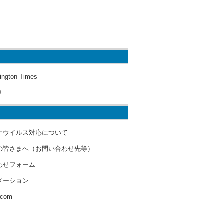
ington Times
o
ナウイルス対応について
の皆さまへ（お問い合わせ先等）
わせフォーム
メーション
s.com