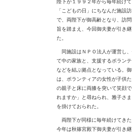
陛下が１９９２年から毎年続けて
「こどもの日」にちなんだ施設訪
で、両陛下が御高齢となり、訪問
旨を踏まえ、今回御夫妻が引き継
た。
同施設はＮＰＯ法人が運営し、
て中の家族と、支援するボランテ
などを結ぶ拠点となっている。御
は、ボランティアの女性が子供た
の親子と床に両膝を突いて笑顔で
れますか」と尋ねられ、雅子さま
を掛けておられた。
両陛下が同様に毎年続けてきた
今年は秋篠宮殿下御夫妻が引き継