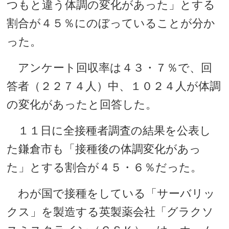
つもと違う体調の変化があった」とする
割合が４５％にのぼっていることが分か
った。
アンケート回収率は４３・７％で、回
答者（２２７４人）中、１０２４人が体調
の変化があったと回答した。
１１日に全接種者調査の結果を公表し
た鎌倉市も「接種後の体調変化があっ
た」とする割合が４５・６％だった。
わが国で接種をしている「サーバリッ
クス」を製造する英製薬会社「グラクソ