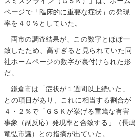
スミスクライン（ＧＳＫ）」は、ホーム
ページで「臨床的に重要な症状」の発現
率を４０％としていた。
両市の調査結果が、この数字とほぼ一
致したため、高すぎると見られていた同
社ホームページの数字が裏付けられた形
だ。
鎌倉市は「症状が１週間以上続いた」
との項目があり、これに相当する割合が
４・２％で「ＧＳＫが挙げる重篤な有害
事象（副反応）発現率と合致する」（長嶋
竜弘市議）との指摘が出ていた。