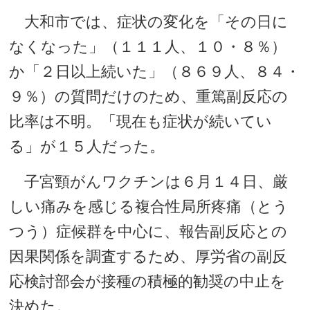
大和市では、症状の変化を「その日に
なくなった」（１１１人、１０・８％）
か「２日以上続いた」（８６９人、８４・
９％）の質問だけのため、重篤副反応の
比率は不明。「現在も症状が続いてい
る」が１５人だった。
子宮頸がんワクチンは６月１４日、厳
しい痛みを感じる複合性局所疼痛（とう
つう）症候群を中心に、報告副反応との
因果関係を調査するため、厚労省の副反
応検討部会が接種の積極的勧奨の中止を
決めた。