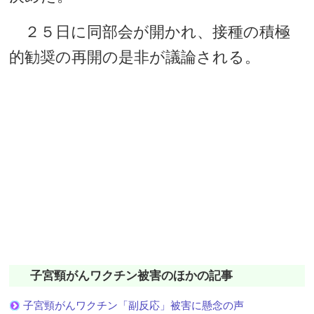
２５日に同部会が開かれ、接種の積極
的勧奨の再開の是非が議論される。
子宮頸がんワクチン被害のほかの記事
子宮頸がんワクチン「副反応」被害に懸念の声