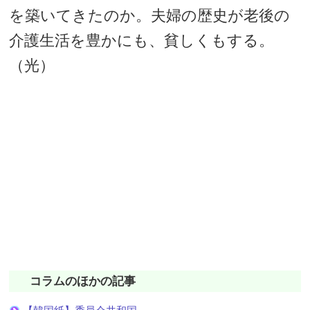
を築いてきたのか。夫婦の歴史が老後の
介護生活を豊かにも、貧しくもする。
（光）
コラムのほかの記事