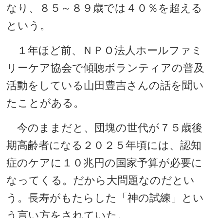
なり、８５～８９歳では４０％を超える
という。
１年ほど前、ＮＰＯ法人ホールファミ
リーケア協会で傾聴ボランティアの普及
活動をしている山田豊吉さんの話を聞い
たことがある。
今のままだと、団塊の世代が７５歳後
期高齢者になる２０２５年頃には、認知
症のケアに１０兆円の国家予算が必要に
なってくる。だから大問題なのだとい
う。長寿がもたらした「神の試練」とい
う言い方をされていた。