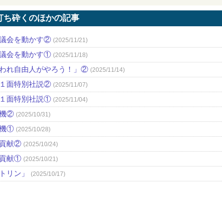
打ち砕くのほかの記事
議会を動かす②
(2025/11/21)
議会を動かす①
(2025/11/18)
われ自由人がやろう！」②
(2025/11/14)
１面特別社説②
(2025/11/07)
１面特別社説①
(2025/11/04)
機②
(2025/10/31)
機①
(2025/10/28)
貢献②
(2025/10/24)
貢献①
(2025/10/21)
トリン」
(2025/10/17)