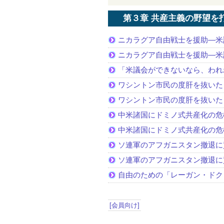
第３章 共産主義の野望を
ニカラグア自由戦士を援助—米
ニカラグア自由戦士を援助—米
「米議会ができないなら、われ
ワシントン市民の度肝を抜いた
ワシントン市民の度肝を抜いた
中米諸国にドミノ式共産化の危
中米諸国にドミノ式共産化の危
ソ連軍のアフガニスタン撤退に
ソ連軍のアフガニスタン撤退に
自由のための「レーガン・ドク
[会員向け]