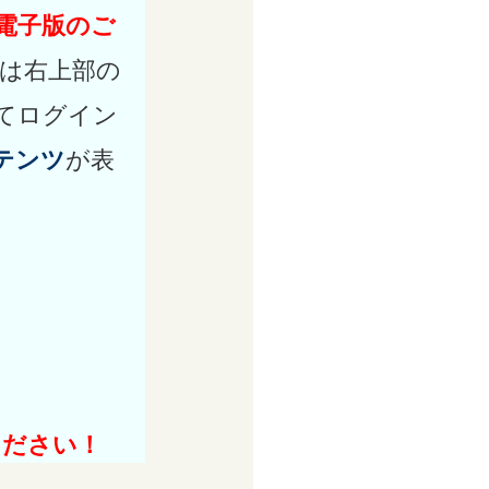
 電子版のご
は右上部の
てログイン
テンツ
が表
ください！