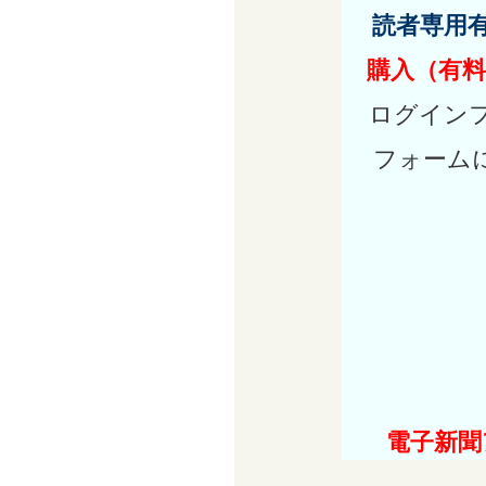
読者専用
購入（有料
ログイン
フォーム
電子新聞