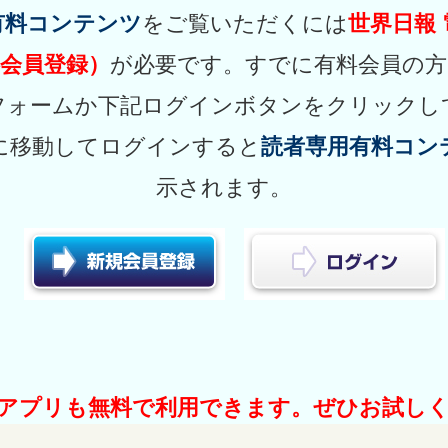
有料コンテンツ
をご覧いただくには
世界日報
会員登録）
が必要です。すでに有料会員の方
フォームか下記ログインボタンをクリックし
に移動してログインすると
読者専用有料コン
示されます。
アプリも無料で利用できます。ぜひお試し