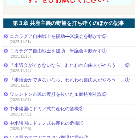
第３章 共産主義の野望を打ち砕くのほかの記事
ニカラグア自由戦士を援助—米議会を動かす②
(2025/11/21)
ニカラグア自由戦士を援助—米議会を動かす①
(2025/11/18)
「米議会ができないなら、われわれ自由人がやろう！」②
(2025/11/14)
「米議会ができないなら、われわれ自由人がやろう！」①
(2025/11/11)
ワシントン市民の度肝を抜いた１面特別社説②
(2025/11/07)
中米諸国にドミノ式共産化の危機②
(2025/10/31)
中米諸国にドミノ式共産化の危機①
(2025/10/28)
ソ連軍のアフガニスタン撤退に貢献②