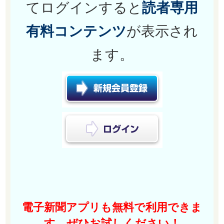
てログインすると
読者専用
有料コンテンツ
が表示され
ます。
電子新聞アプリも無料で利用できま
す。ぜひお試しください！