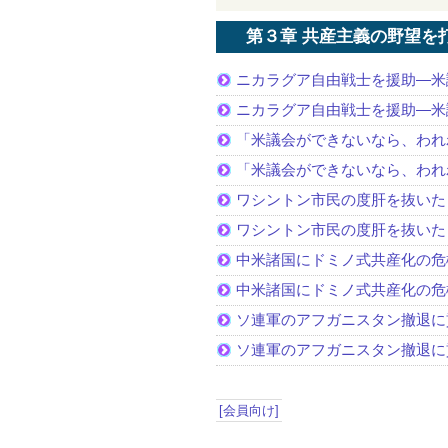
第３章 共産主義の野望を
ニカラグア自由戦士を援助—米
ニカラグア自由戦士を援助—米
「米議会ができないなら、われ
「米議会ができないなら、われ
ワシントン市民の度肝を抜いた
ワシントン市民の度肝を抜いた
中米諸国にドミノ式共産化の危
中米諸国にドミノ式共産化の危
ソ連軍のアフガニスタン撤退に
ソ連軍のアフガニスタン撤退に
[会員向け]