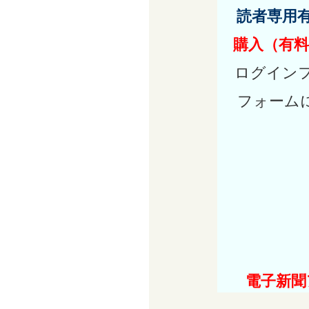
読者専用
購入（有料
ログイン
フォーム
電子新聞