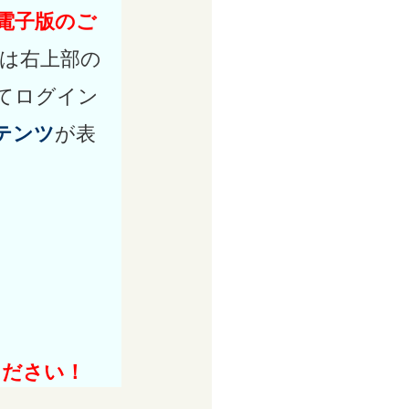
 電子版のご
は右上部の
てログイン
テンツ
が表
ください！