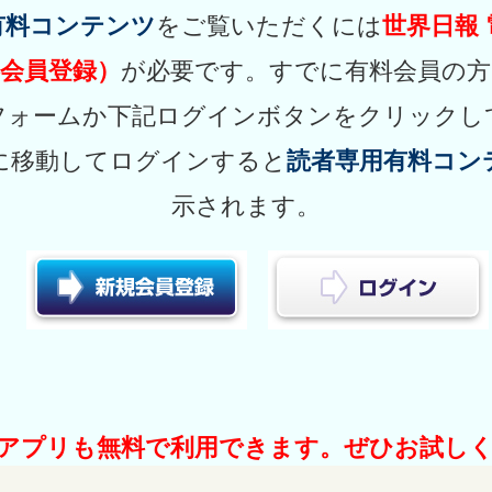
有料コンテンツ
をご覧いただくには
世界日報
会員登録）
が必要です。すでに有料会員の方
フォームか下記ログインボタンをクリックし
に移動してログインすると
読者専用有料コン
示されます。
アプリも無料で利用できます。ぜひお試し