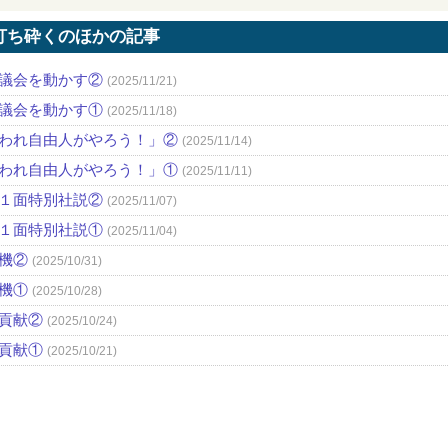
打ち砕くのほかの記事
議会を動かす②
(2025/11/21)
議会を動かす①
(2025/11/18)
われ自由人がやろう！」②
(2025/11/14)
われ自由人がやろう！」①
(2025/11/11)
１面特別社説②
(2025/11/07)
１面特別社説①
(2025/11/04)
機②
(2025/10/31)
機①
(2025/10/28)
貢献②
(2025/10/24)
貢献①
(2025/10/21)