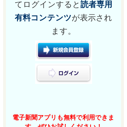
てログインすると
読者専用
有料コンテンツ
が表示され
ます。
電子新聞アプリも無料で利用できま
す。ぜひお試しください！