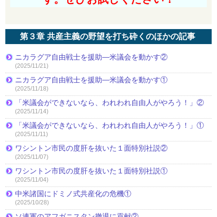
第３章 共産主義の野望を打ち砕くのほかの記事
ニカラグア自由戦士を援助—米議会を動かす②
(2025/11/21)
ニカラグア自由戦士を援助—米議会を動かす①
(2025/11/18)
「米議会ができないなら、われわれ自由人がやろう！」②
(2025/11/14)
「米議会ができないなら、われわれ自由人がやろう！」①
(2025/11/11)
ワシントン市民の度肝を抜いた１面特別社説②
(2025/11/07)
ワシントン市民の度肝を抜いた１面特別社説①
(2025/11/04)
中米諸国にドミノ式共産化の危機①
(2025/10/28)
ソ連軍のアフガニスタン撤退に貢献②