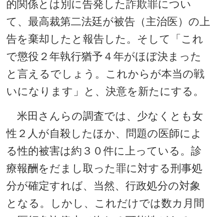
的関係とは別に告発した詐欺罪につい
て、最高裁第二法廷が被告（主治医）の上
告を棄却したと報告した。そして「これ
で懲役２年執行猶予４年がほぼ決まった
と言えるでしょう。これからが本当の戦
いになります」と、決意を新たにする。
米田さんらの調査では、少なくとも女
性２人が自殺したほか、問題の医師によ
る性的被害は約３０件に上っている。診
療報酬をだまし取った罪に対する刑事処
分が確定すれば、当然、行政処分の対象
となる。しかし、これだけでは数カ月間