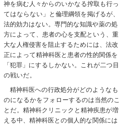
神を病む人々からのいかなる搾取も行っ
てはならない」と倫理綱領を掲げるが、
法的効力はない。専門的な知識や薬の処
方によって、患者の心を支配という、重
大な人権侵害を阻止するためには、法改
正によって精神科医と患者の性的関係を
「犯罪」にするしかない。これが二つ目
の戦いだ。
精神科医への行政処分がどのようなも
のになるかをフォローするのは当然のこ
とだ。精神科クリニックと精神疾患が増
える中、精神科医との個人的な関係には