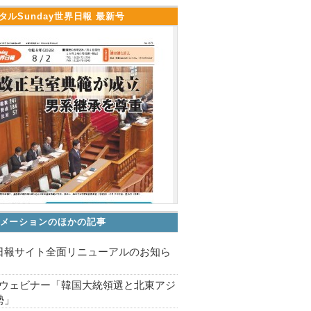
タルSunday世界日報 最新号
メーションのほかの記事
日報サイト全面リニューアルのお知ら
APウェビナー「韓国大統領選と北東アジ
勢」