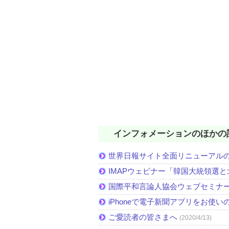
インフォメーションのほかの
世界日報サイト全面リニューアル
IMAPウェビナー「韓国大統領選
国際平和言論人協会ウェブセミナ
iPhoneで電子新聞アプリをお使い
ご愛読者の皆さまへ
(2020/4/13)