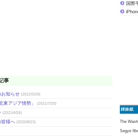
国際
iPh
記事
のお知らせ
(2022/3/29)
と北東アジア情勢」
(2021/7/20)
姉妹紙
ー
(2021/4/26)
の皆様へ
The Wash
(2020/9/23)
Segye Ilb