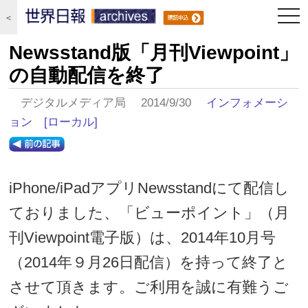
togg
＜
navi
Newsstand版「月刊Viewpoint」
の自動配信を終了
デジタルメディア局 2014/9/30
インフォメーシ
ョン
[ローカル]
iPhone/iPadアプリNewsstandにて配信し
ておりました、「ビューポイント」（月
刊Viewpoint電子版）は、2014年10月号
（2014年９月26日配信）を持って終了と
させて頂きます。ご利用を誠に有難うご