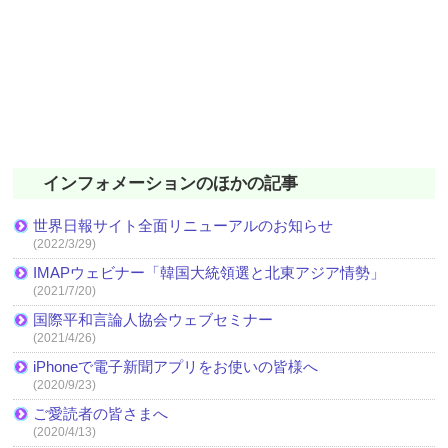
インフォメーションのほかの記事
世界日報サイト全面リニューアルのお知らせ
(2022/3/29)
IMAPウェビナー「韓国大統領選と北東アジア情勢」
(2021/7/20)
国際平和言論人協会ウェブセミナー
(2021/4/26)
iPhoneで電子新聞アプリをお使いの皆様へ
(2020/9/23)
ご愛読者の皆さまへ
(2020/4/13)