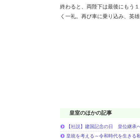
終わると、両陛下は最後にもう１
く一礼。再び車に乗り込み、英雄
皇室のほかの記事
【社説】建国記念の日 皇位継承
皇統を考える～令和時代を生きる