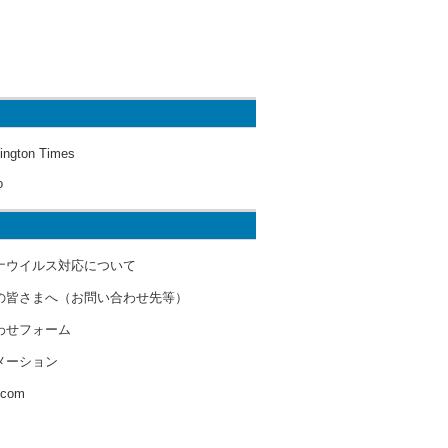
ington Times
o
ナウイルス対応について
の皆さまへ（お問い合わせ先等）
わせフォーム
メーション
s.com