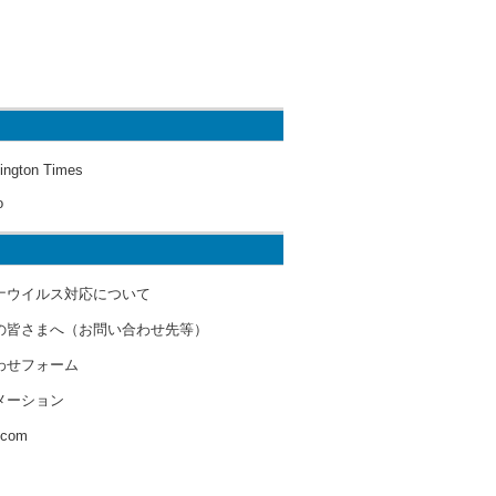
ington Times
o
ナウイルス対応について
の皆さまへ（お問い合わせ先等）
わせフォーム
メーション
s.com