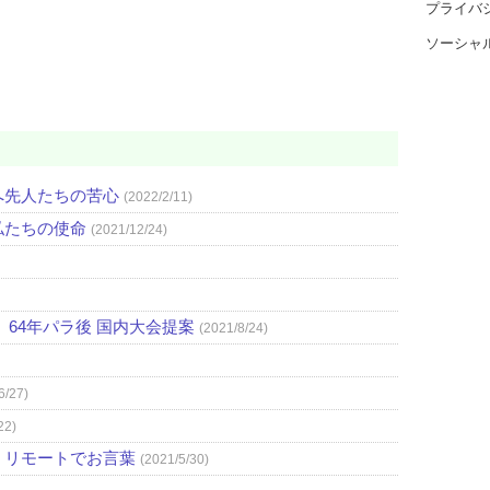
プライバ
ソーシャ
へ先人たちの苦心
(2022/2/11)
私たちの使命
(2021/12/24)
64年パラ後 国内大会提案
(2021/8/24)
6/27)
22)
、リモートでお言葉
(2021/5/30)