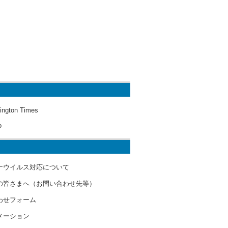
ington Times
o
ナウイルス対応について
の皆さまへ（お問い合わせ先等）
わせフォーム
メーション